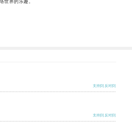
络世界的乐趣。
支持
[0]
反对
[0]
支持
[0]
反对
[0]