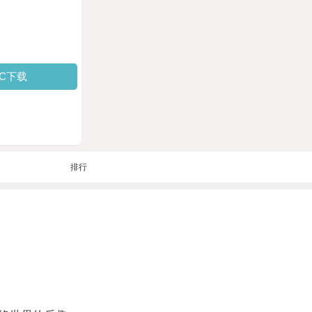
PC下载
排行