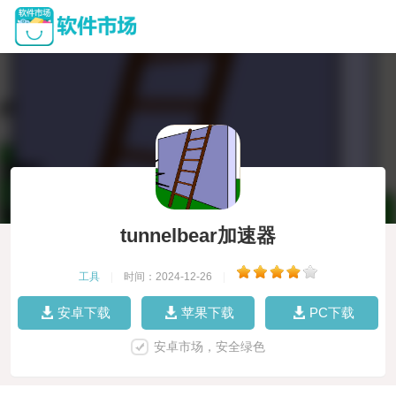
tunnelbear加速器
工具
|
时间：2024-12-26
|
安卓下载
苹果下载
PC下载
安卓市场，安全绿色