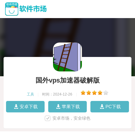
国外vps加速器破解版
工具
|
时间：2024-12-26
|
安卓下载
苹果下载
PC下载
安卓市场，安全绿色