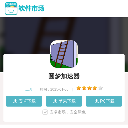
圆梦加速器
工具
|
时间：2025-01-05
|
安卓下载
苹果下载
PC下载
安卓市场，安全绿色