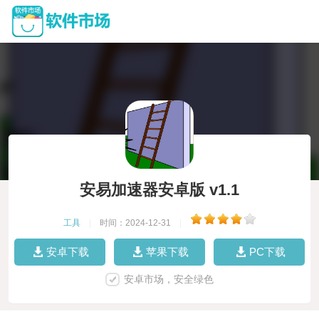
安易加速器安卓版 v1.1
工具
|
时间：2024-12-31
|
安卓下载
苹果下载
PC下载
安卓市场，安全绿色