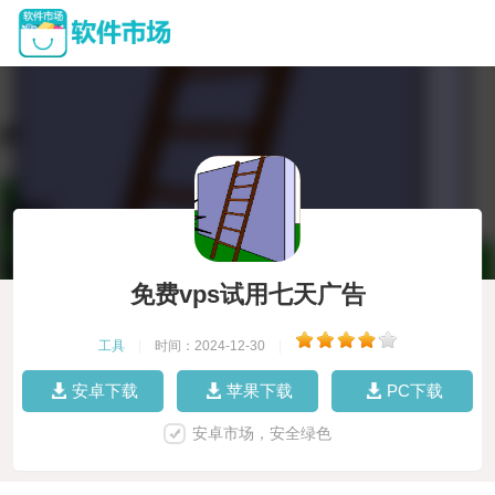
免费vps试用七天广告
工具
|
时间：2024-12-30
|
安卓下载
苹果下载
PC下载
安卓市场，安全绿色